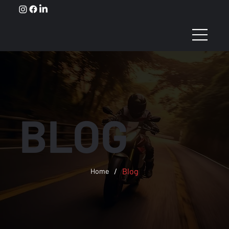
BLOG
/
Blog
Home