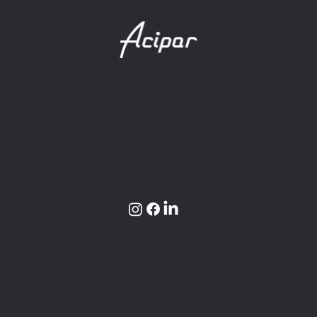
Acipar é distribuidor autorizado Moove para os lubrificantes
Mobil™ e produtos complementares de marcas renomadas e
conceituadas do segmento há 53 anos.
ACOMPANHE-NOS NAS
NOSSAS REDES SOCIAIS
Rua Professor de Plácido e Silva, 123 -
Parolin, Curitiba/PR - CEP: 80220-400
(41) 2111 – 7500
0800 702 3025